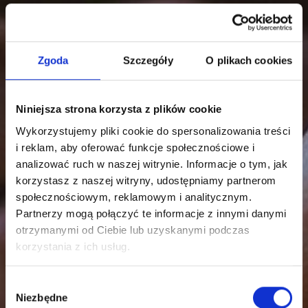
Zakład Pogrzebowy
SACRUM
Zgoda
Szczegóły
O plikach cookies
Niniejsza strona korzysta z plików cookie
Kontakt 24/7
Wykorzystujemy pliki cookie do spersonalizowania treści
i reklam, aby oferować funkcje społecznościowe i
analizować ruch w naszej witrynie. Informacje o tym, jak
korzystasz z naszej witryny, udostępniamy partnerom
535 900 581
społecznościowym, reklamowym i analitycznym.
535 515 525
Partnerzy mogą połączyć te informacje z innymi danymi
otrzymanymi od Ciebie lub uzyskanymi podczas
korzystania z ich usług.
Dyżur całą dobę 24/7
W
Niezbędne
y