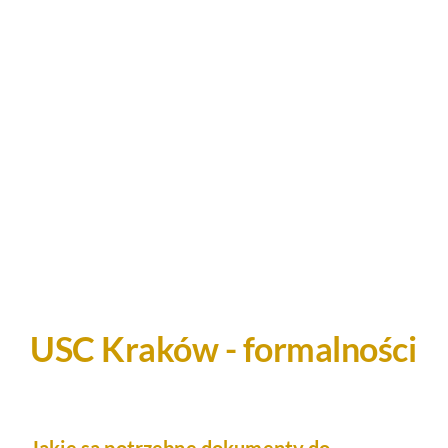
USC Kraków - formalności
Jakie są potrzebne dokumenty do