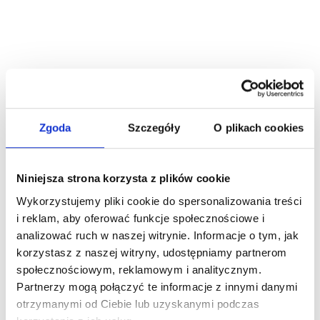
Zgoda
Szczegóły
O plikach cookies
Niesiemy pomoc
Niniejsza strona korzysta z plików cookie
Wykorzystujemy pliki cookie do spersonalizowania treści
i reklam, aby oferować funkcje społecznościowe i
USC Kraków
analizować ruch w naszej witrynie. Informacje o tym, jak
korzystasz z naszej witryny, udostępniamy partnerom
społecznościowym, reklamowym i analitycznym.
Jakie są potrzebne dokumenty do
Partnerzy mogą połączyć te informacje z innymi danymi
uzyskania aktu zgonu?
otrzymanymi od Ciebie lub uzyskanymi podczas